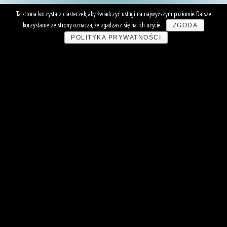
Ta strona korzysta z ciasteczek, aby świadczyć usługi na najwyższym poziomie. Dalsze
korzystanie ze strony oznacza, że zgadzasz się na ich użycie.
ZGODA
POLITYKA PRYWATNOŚCI
Sale prób i
studio nagrań w